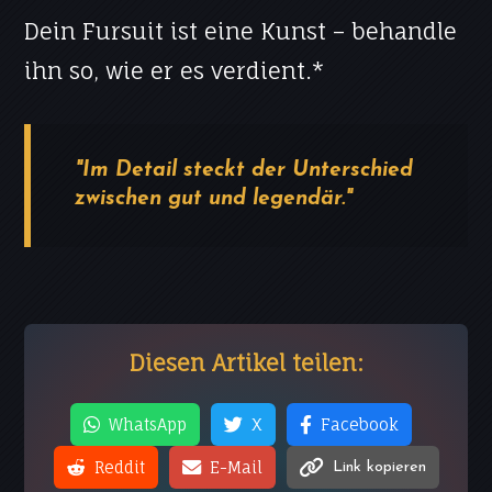
Dein Fursuit ist eine Kunst – behandle
ihn so, wie er es verdient.*
"Im Detail steckt der Unterschied
zwischen gut und legendär."
Diesen Artikel teilen:
WhatsApp
X
Facebook
Reddit
E-Mail
Link kopieren