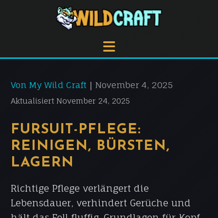
Von My Wild Craft
November 4, 2025
|
Aktualisiert November 24, 2025
FURSUIT-PFLEGE:
REINIGEN, BÜRSTEN,
LAGERN
Richtige Pflege verlängert die
Lebensdauer, verhindert Gerüche und
hält das Fell fluffig. Grundlagen für Kopf,