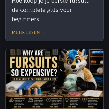
Hoe koop je je eerste fursuit:
de complete gids voor
beginners
MEHR LESEN →