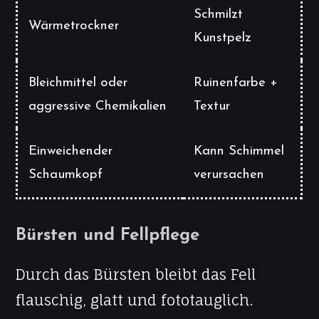
Schmilzt
Wärmetrockner
Kunstpelz
Bleichmittel oder
Ruinenfarbe +
aggressive Chemikalien
Textur
Einweichender
Kann Schimmel
Schaumkopf
verursachen
Bürsten und Fellpflege
Durch das Bürsten bleibt das Fell
flauschig, glatt und fototauglich.