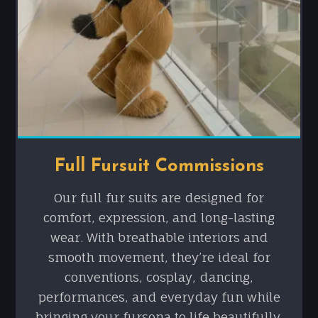
Full Fursuit Commissions
Our full fur suits are designed for
comfort, expression, and long-lasting
wear. With breathable interiors and
smooth movement, they’re ideal for
conventions, cosplay, dancing,
performances, and everyday fun while
bringing your fursona to life beautifully.