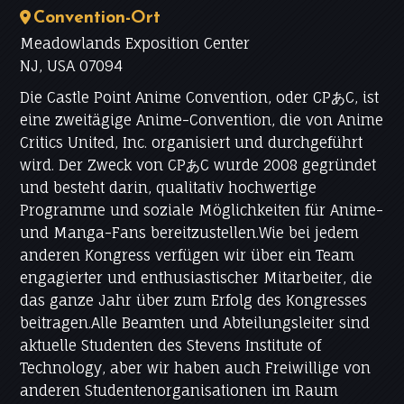
Convention-Ort
Meadowlands Exposition Center
NJ, USA 07094
Die Castle Point Anime Convention, oder CPあC, ist
eine zweitägige Anime-Convention, die von Anime
Critics United, Inc. organisiert und durchgeführt
wird. Der Zweck von CPあC wurde 2008 gegründet
und besteht darin, qualitativ hochwertige
Programme und soziale Möglichkeiten für Anime-
und Manga-Fans bereitzustellen.Wie bei jedem
anderen Kongress verfügen wir über ein Team
engagierter und enthusiastischer Mitarbeiter, die
das ganze Jahr über zum Erfolg des Kongresses
beitragen.Alle Beamten und Abteilungsleiter sind
aktuelle Studenten des Stevens Institute of
Technology, aber wir haben auch Freiwillige von
anderen Studentenorganisationen im Raum