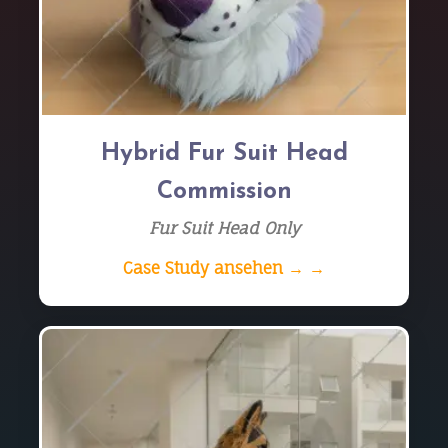
Hybrid Fur Suit Head
Commission
Fur Suit Head Only
Case Study ansehen → →