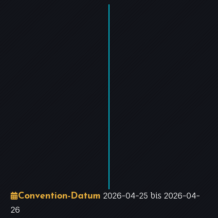
+
−
Leaflet
|
©
OpenStreetMap
contributors
2026-04-25 bis 2026-04-
Convention-Datum
26