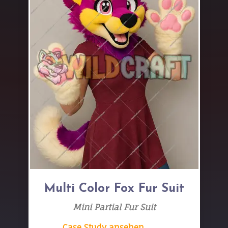
Multi Color Fox Fur Suit
Mini Partial Fur Suit
Case Study ansehen → →