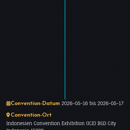
−
Leaflet
|
©
OpenStreetMap
contributors
2026-05-16 bis 2026-05-17
Convention-Datum
Convention-Ort
Indonesien Convention Exhibition (ICE) BSD City