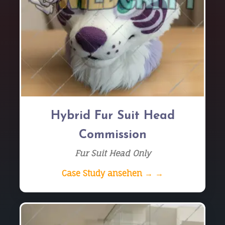
Hybrid Fur Suit Head
Commission
Fur Suit Head Only
Case Study ansehen → →