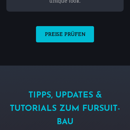
unique look.
PREISE PRÜFEN
TIPPS, UPDATES &
TUTORIALS ZUM FURSUIT-
BAU