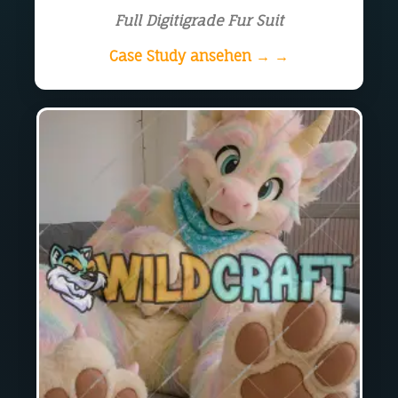
Full Digitigrade Fur Suit
Case Study ansehen → →