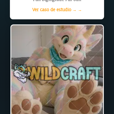
Ver caso de estudio → →