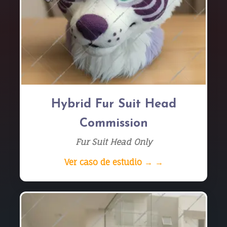
Hybrid Fur Suit Head
Commission
Fur Suit Head Only
Ver caso de estudio → →