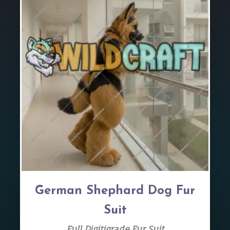
German Shephard Dog Fur
Suit
Full Digitigrade Fur Suit