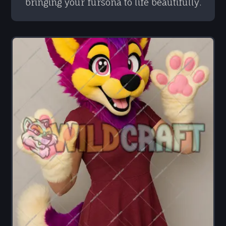
bringing your fursona to life beautifully.