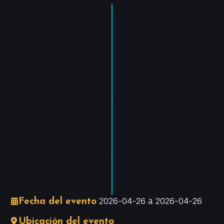
+
−
Leaflet
|
©
OpenStreetMap
contributors
2026-04-26 a 2026-04-26
Fecha del evento
Ubicación del evento