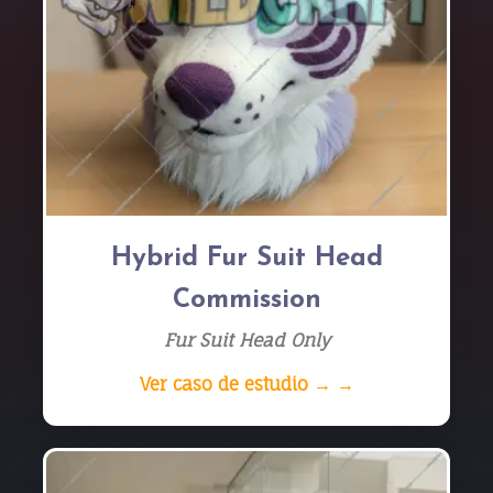
Hybrid Fur Suit Head
Commission
Fur Suit Head Only
Ver caso de estudio → →