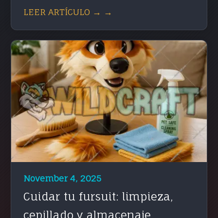
LEER ARTÍCULO → →
November 4, 2025
Cuidar tu fursuit: limpieza,
cepillado y almacenaje