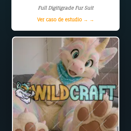
Full Digitigrade Fur Suit
Ver caso de estudio → →