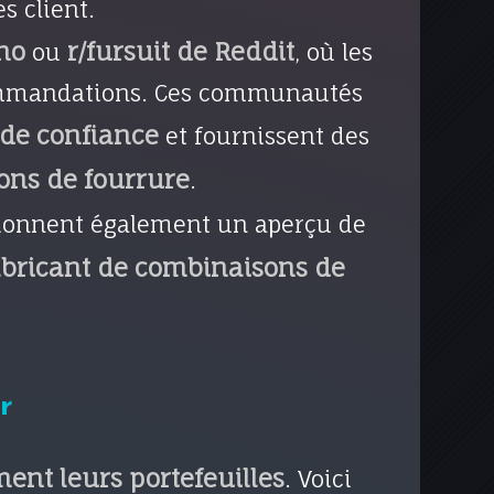
s client.
no
r/fursuit de Reddit
ou
, où les
ecommandations. Ces communautés
 de confiance
et fournissent des
ons de fourrure
.
donnent également un aperçu de
fabricant de combinaisons de
r
ent leurs portefeuilles
. Voici