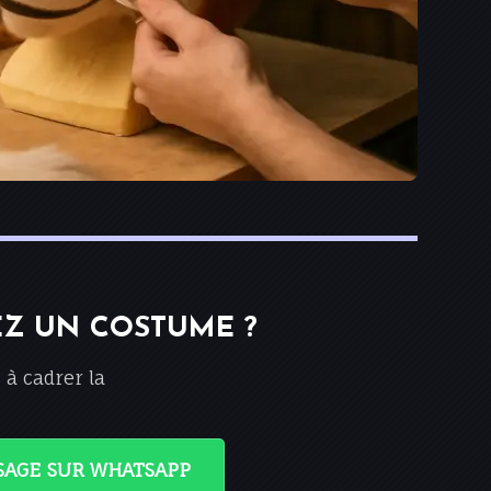
EZ UN COSTUME ?
à cadrer la
SAGE SUR WHATSAPP