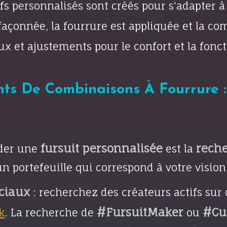
fs personnalisés sont créés pour s'adapter à 
façonnée, la fourrure est appliquée et la c
aux et ajustements pour le confort et la fonct
nts De Combinaisons À Fourrure 
fursuit personnalisée
rech
der une
est la
 un portefeuille qui correspond à votre vis
ociaux
: recherchez des créateurs actifs su
#FursuitMaker
#Cu
k
. La recherche de
ou