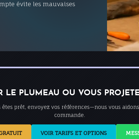
mpte évite les mauvaises
R LE PLUMEAU OU VOUS PROJET
 êtes prêt, envoyez vos références—nous vous aidons 
commande.
GRATUIT
VOIR TARIFS ET OPTIONS
MES