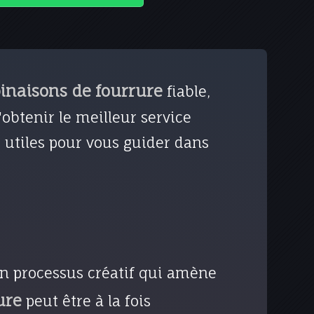
inaisons de fourrure
fiable,
tenir le meilleur service
e utiles pour vous guider dans
un processus créatif qui amène
ure
peut être à la fois