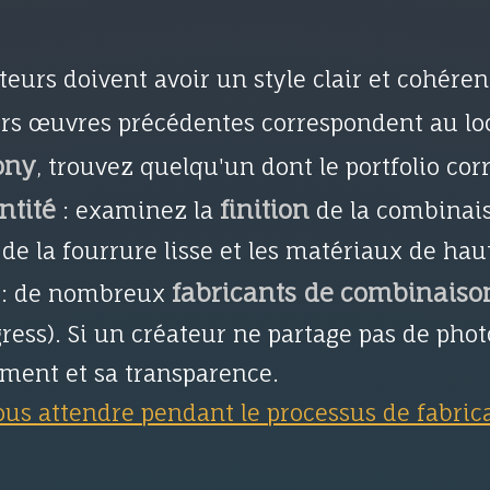
ateurs doivent avoir un style clair et cohére
urs œuvres précédentes correspondent au lo
ony
, trouvez quelqu'un dont le portfolio cor
ntité
finition
: examinez la
de la combinaiso
 de la fourrure lisse et les matériaux de hau
fabricants de combinaiso
: de nombreux
ress). Si un créateur ne partage pas de phot
ment et sa transparence.
ous attendre pendant le processus de fabri