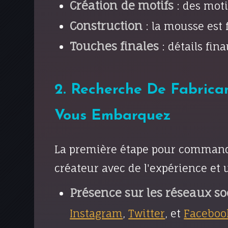
Création de motifs
: des moti
Construction
: la mousse est 
Touches finales
: détails fin
2. Recherche De Fabrica
Vous Embarquez
La première étape pour comman
créateur avec de l'expérience et
Présence sur les réseaux s
Instagram
,
Twitter
, et
Faceboo