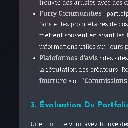
trouver des artistes avec des c
Furry Communities
: parti
fans et les propriétaires de
mettent souvent en avant les
informations utiles sur leurs
Plateformes d'avis
: des sit
la réputation des créateurs. 
fourrure »
"Commissions 
ou
3. Évaluation Du Portfoli
Une fois que vous avez trouvé de