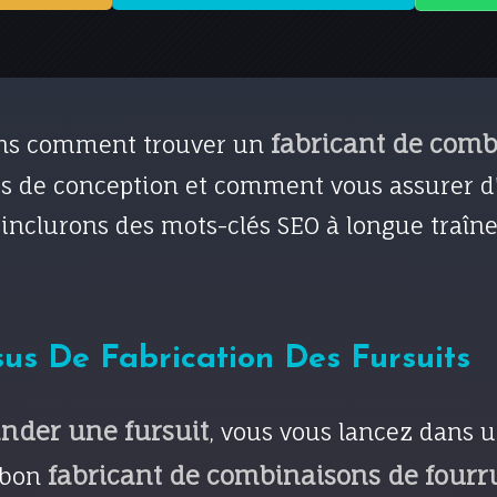
fabricant de comb
rons comment trouver un
e conception et comment vous assurer d'ob
 inclurons des mots-clés SEO à longue traîn
us De Fabrication Des Fursuits
der une fursuit
, vous vous lancez dans 
fabricant de combinaisons de fourr
e bon