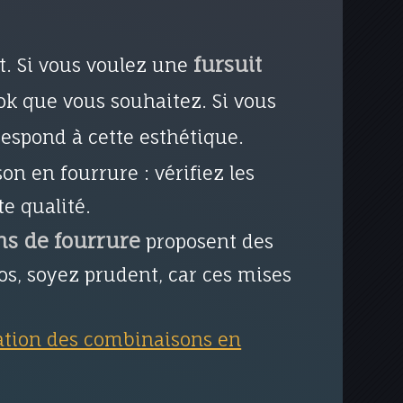
fursuit
nt. Si vous voulez une
ok que vous souhaitez. Si vous
respond à cette esthétique.
n en fourrure : vérifiez les
te qualité.
ns de fourrure
proposent des
os, soyez prudent, car ces mises
cation des combinaisons en