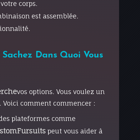
votre corps.
ombinaison est assemblée.
ionnalité.
: Sachez Dans Quoi Vous
erche
vos options. Vous voulez un
ion. Voici comment commencer :
r des plateformes comme
stomFursuits
peut vous aider à