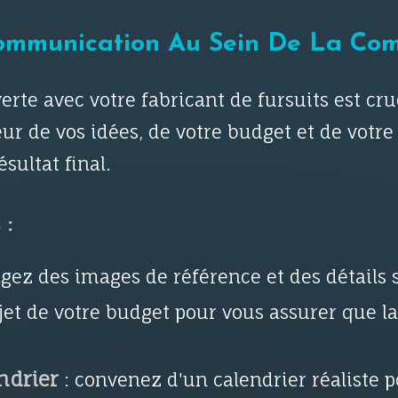
ommunication Au Sein De La Com
te avec votre fabricant de fursuits est cruc
 de vos idées, de votre budget et de votre 
sultat final.
 :
agez des images de référence et des détails 
et de votre budget pour vous assurer que la
ndrier
: convenez d'un calendrier réaliste 