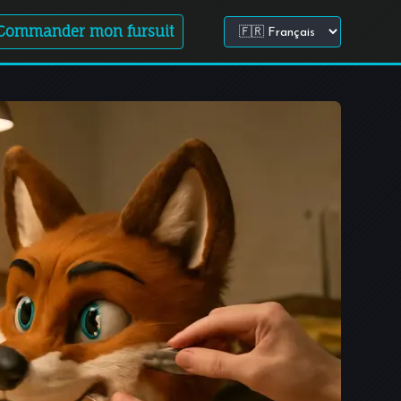
Commander mon fursuit
Choisir la langue du site