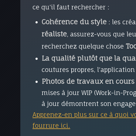
ce qu'il faut rechercher :
Cohérence du style
: les cré
réaliste
, assurez-vous que le
To
recherchez quelque chose
La qualité plutôt que la qua
coutures propres, l'application
Photos de travaux en cours
mises à jour WIP (Work-in-Prog
à jour démontrent son engage
Apprenez-en plus sur ce à quoi v
fourrure ici.