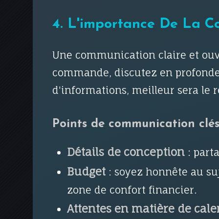
4. L'importance De La C
Une communication claire et ouver
commande, discutez en profondeur
d'informations, meilleur sera le ré
Points de communication clés
Détails de conception
: part
Budget
: soyez honnête au suj
zone de confort financier.
Attentes en matière de cale