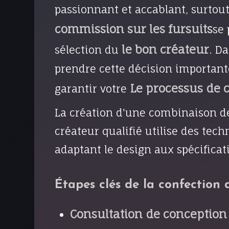
passionnant et accablant, surtou
commission sur les fursuits
se 
le bon créateur
sélection du
. D
prendre cette décision important
Le processus de 
garantir votre
La création d'une combinaison de
créateur qualifié utilise des techn
adaptant le design aux spécificat
Étapes clés de la confection d
Consultation de conception