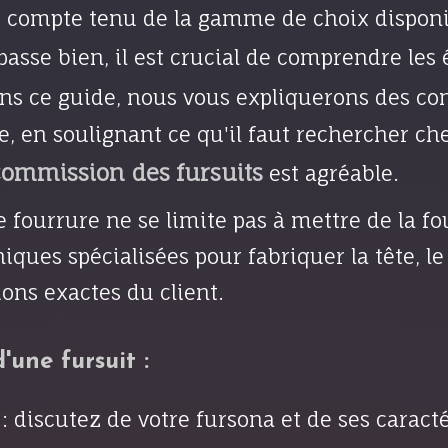
t compte tenu de la gamme de choix disponi
passe bien, il est crucial de comprendre les
ans ce guide, nous vous expliquerons des cons
e, en soulignant ce qu'il faut rechercher 
commission des fursuits
est agréable.
 fourrure ne se limite pas à mettre de la f
iques spécialisées pour fabriquer la tête, le 
ions exactes du client.
'une fursuit :
: discutez de votre fursona et de ses caracté