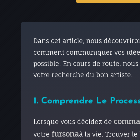
Dans cet article, nous découvri
comment communiquer vos idées d
possible. En cours de route, nous
votre recherche du bon artiste.
1. Comprendre Le Process
comman
Lorsque vous décidez de
fursona
votre
à la vie. Trouver l