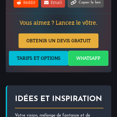
Reddit
Email
Copier le lien
Vous aimez ? Lancez le vôtre.
OBTENIR UN DEVIS GRATUIT
TARIFS ET OPTIONS
WHATSAPP
IDÉES ET INSPIRATION
Votre vision, mélange de fantaisie et de