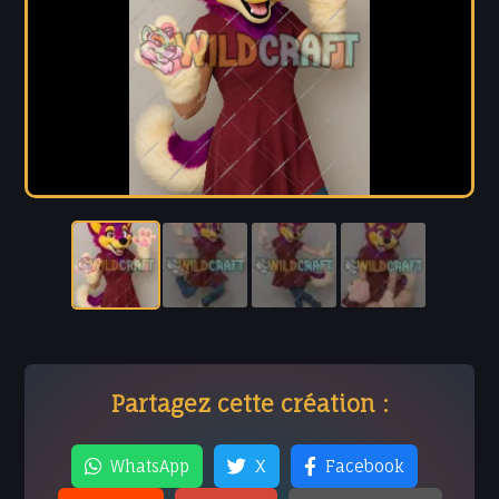
Partagez cette création :
WhatsApp
X
Facebook