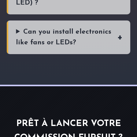
LED) ?
Can you install electronics
like fans or LEDs?
PRÊT À LANCER VOTRE