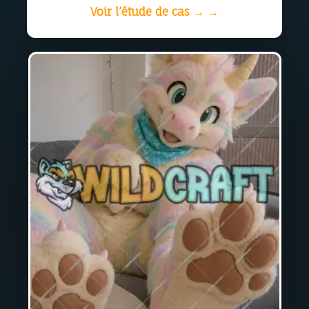
Voir l’étude de cas → →