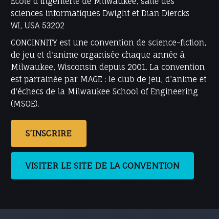
École d'ingénierie de Milwaukee, salle des
sciences informatiques Dwight et Dian Diercks
WI, USA 53202
CONCINNITY est une convention de science-fiction,
de jeu et d'anime organisée chaque année à
Milwaukee, Wisconsin depuis 2001. La convention
est parrainée par MAGE : le club de jeu, d'anime et
d'échecs de la Milwaukee School of Engineering
(MSOE).
S’INSCRIRE
VISITER LE SITE DE LA CONVENTION