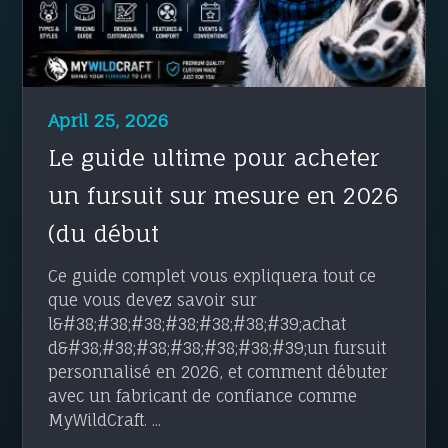
April 25, 2026
Le guide ultime pour acheter
un fursuit sur mesure en 2026
(du début
Ce guide complet vous expliquera tout ce
que vous devez savoir sur
l&#38;#38;#38;#38;#38;#38;#39;achat
d&#38;#38;#38;#38;#38;#38;#39;un fursuit
personnalisé en 2026, et comment débuter
avec un fabricant de confiance comme
MyWildCraft. ...