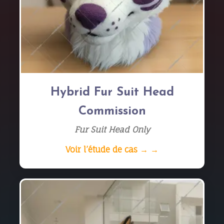
Hybrid Fur Suit Head
Commission
Fur Suit Head Only
Voir l’étude de cas → →