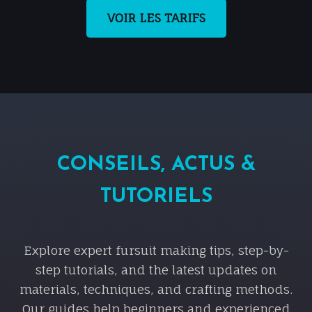
VOIR LES TARIFS
CONSEILS, ACTUS &
TUTORIELS
Explore expert fursuit making tips, step-by-
step tutorials, and the latest updates on
materials, techniques, and crafting methods.
Our guides help beginners and experienced