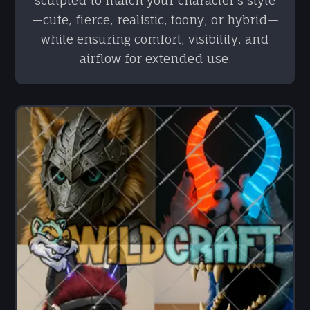
sculpted to match your character’s style
—cute, fierce, realistic, toony, or hybrid—
while ensuring comfort, visibility, and
airflow for extended use.