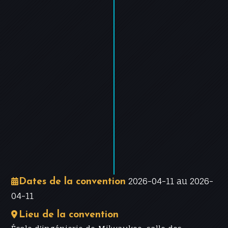
−
Leaflet
|
©
OpenStreetMap
contributors
2026-04-11 au 2026-
Dates de la convention
04-11
Lieu de la convention