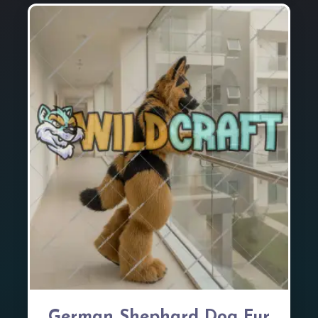
German Shephard Dog Fur