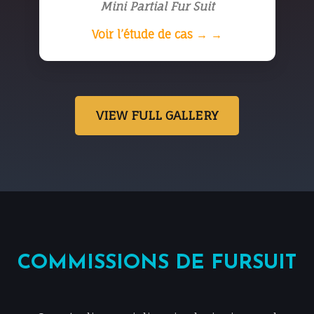
Mini Partial Fur Suit
Voir l’étude de cas → →
VIEW FULL GALLERY
COMMISSIONS DE FURSUIT