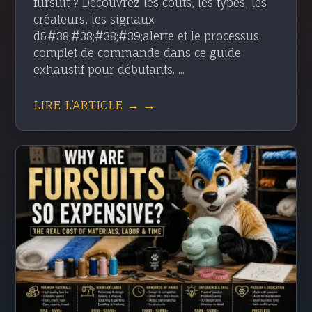
fursuit ? Découvrez les coûts, les types, les
créateurs, les signaux
d&#38;#38;#38;#39;alerte et le processus
complet de commande dans ce guide
exhaustif pour débutants. ...
LIRE L’ARTICLE → →