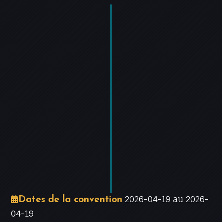
+
−
Leaflet
|
©
OpenStreetMap
contributors
2026-04-19 au 2026-
Dates de la convention
04-19