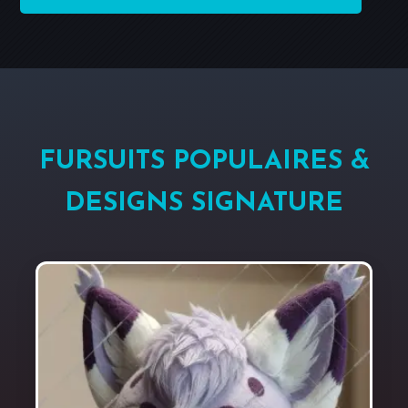
FURSUITS POPULAIRES &
DESIGNS SIGNATURE