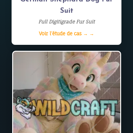
Suit
Full Digitigrade Fur Suit
Voir l’étude de cas → →