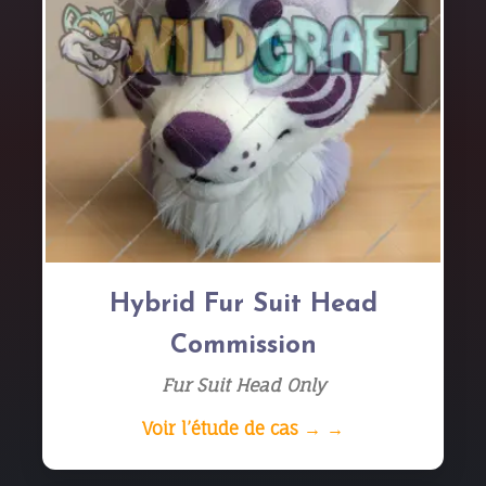
Hybrid Fur Suit Head
Commission
Fur Suit Head Only
Voir l’étude de cas → →