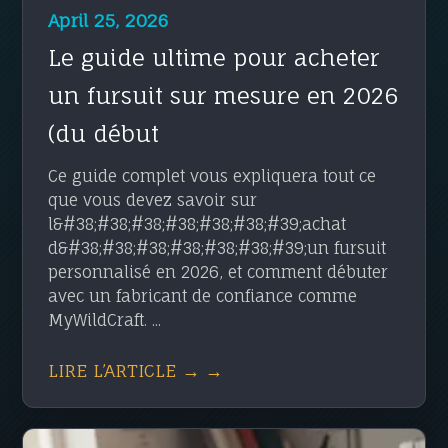
April 25, 2026
Le guide ultime pour acheter
un fursuit sur mesure en 2026
(du début
Ce guide complet vous expliquera tout ce
que vous devez savoir sur
l&#38;#38;#38;#38;#38;#38;#39;achat
d&#38;#38;#38;#38;#38;#38;#39;un fursuit
personnalisé en 2026, et comment débuter
avec un fabricant de confiance comme
MyWildCraft. ...
LIRE L’ARTICLE → →