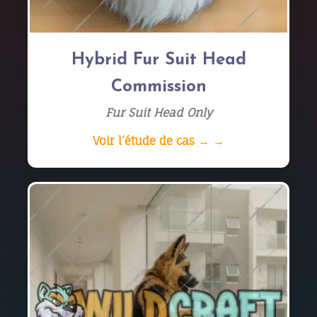
Hybrid Fur Suit Head
Commission
Fur Suit Head Only
Voir l’étude de cas → →