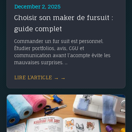
December 2, 2025
Choisir son maker de fursuit :
guide complet
Commander un fur suit est personnel.
Étudier portfolios, avis, CGU et
communication avant l’acompte évite les
mauvaises surprises. ...
LIRE L’ARTICLE → →