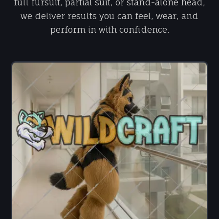
full fursuit, partial suit, or stand-alone head,
we deliver results you can feel, wear, and
perform in with confidence.