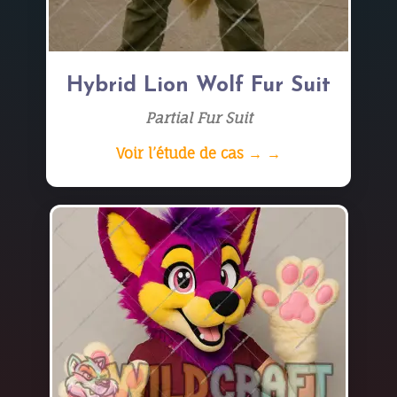
Hybrid Lion Wolf Fur Suit
Partial Fur Suit
Voir l’étude de cas → →