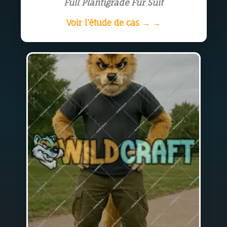
Full Plantigrade Fur Suit
Voir l’étude de cas → →