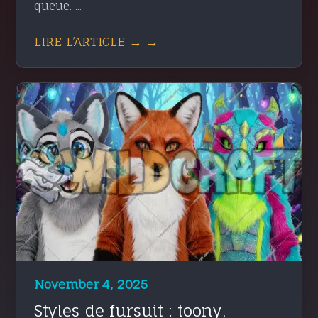
queue. ...
LIRE L’ARTICLE → →
November 4, 2025
Styles de fursuit : toony,